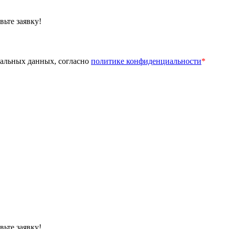
вьте заявку!
нальных данных, согласно
политике конфиденциальности
*
вьте заявку!