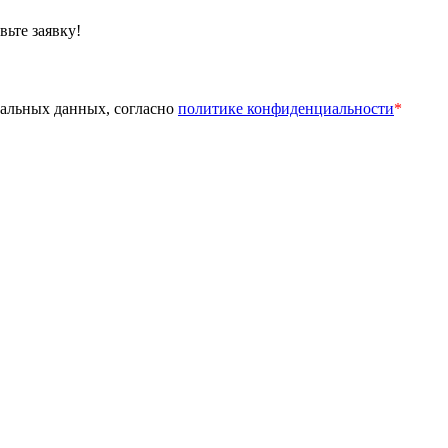
вьте заявку!
нальных данных, согласно
политике конфиденциальности
*