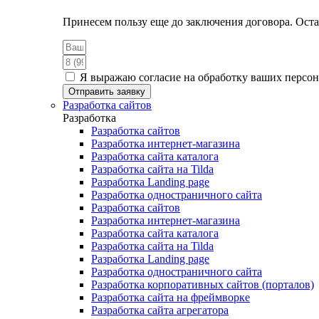
Принесем пользу еще до заключения договора. Оста
Я выражаю согласие на обработку ваших персо
Отправить заявку
Разработка сайтов
Разработка
Разработка сайтов
Разработка интернет-магазина
Разработка сайта каталога
Разработка сайта на Tilda
Разработка Landing page
Разработка одностраничного сайта
Разработка сайтов
Разработка интернет-магазина
Разработка сайта каталога
Разработка сайта на Tilda
Разработка Landing page
Разработка одностраничного сайта
Разработка корпоративных сайтов (порталов)
Разработка сайта на фреймворке
Разработка сайта агрегатора