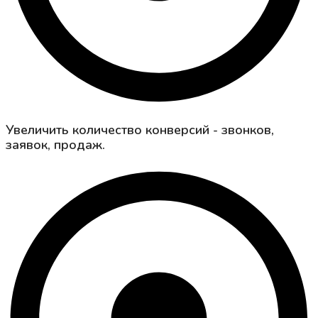
Увеличить количество конверсий - звонков,
заявок, продаж.