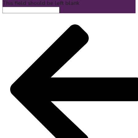
This field should be left blank