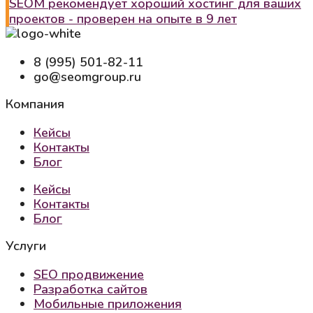
SEOM рекомендует хороший хостинг для ваших
проектов - проверен на опыте в 9 лет
8 (995) 501-82-11
go@seomgroup.ru
Компания
Кейсы
Контакты
Блог
Кейсы
Контакты
Блог
Услуги
SEO продвижение
Разработка сайтов
Мобильные приложения