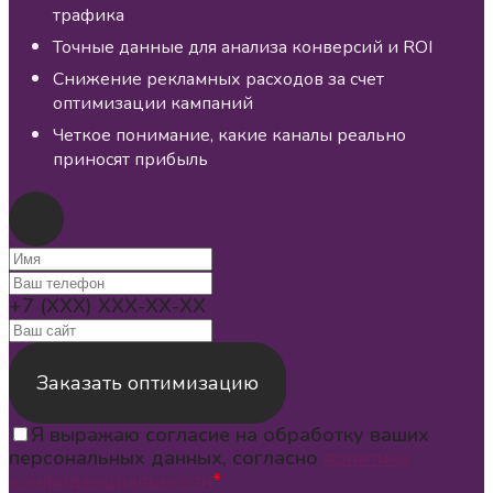
трафика
Точные данные для анализа конверсий и ROI
Снижение рекламных расходов за счет
оптимизации кампаний
Четкое понимание, какие каналы реально
приносят прибыль
+7 (XXX) XXX-XX-XX
Заказать оптимизацию
Я выражаю согласие на обработку ваших
персональных данных, согласно
политике
конфиденциальности
*