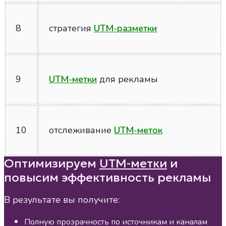
8
стратегия
UTM-разметки
9
UTM-метки
для рекламы
10
отслеживание
UTM-меток
Оптимизируем
UTM-метки
и
повысим эффективность рекламы
В результате вы получите:
Полную прозрачность по источникам и каналам