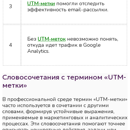
UTM-метки
помогли отследить
3
эффективность email-рассылки.
Без
UTM-меток
невозможно понять,
4
откуда идет трафик в Google
Analytics.
Словосочетания с термином «UTM-
метки»
В профессиональной среде термин «UTM-метки»
часто используется в сочетании с другими
словами, формируя устойчивые выражения,
применяемые в маркетинговых и аналитических
процессах. Эти словосочетания помогают точнее
описывать конкретные действия, задачи или