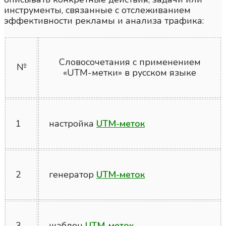
инструменты, связанные с отслеживанием
эффективности рекламы и анализа трафика:
Словосочетания с применением
№
«UTM-метки» в русском языке
1
настройка
UTM-меток
2
генератор
UTM-меток
3
шаблон
UTM-меток