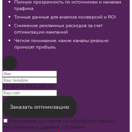
Полную прозрачность по источникам и каналам
трафика
Точные данные для анализа конверсий и ROI
Снижение рекламных расходов за счет
оптимизации кампаний
Четкое понимание, какие каналы реально
приносят прибыль
+7 (XXX) XXX-XX-XX
Заказать оптимизацию
Я выражаю согласие на обработку ваших
персональных данных, согласно
политике