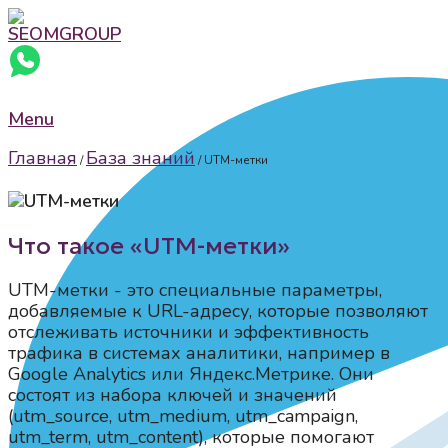
Menu
Главная
База знаний
/
/
UTM-метки
Что такое «UTM-метки»
UTM-метки - это специальные параметры,
добавляемые к URL-адресу, которые позволяют
отслеживать источники и эффективность
трафика в системах аналитики, например в
Google Analytics или Яндекс.Метрике. Они
состоят из набора ключей и значений
(utm_source, utm_medium, utm_campaign,
utm_term, utm_content), которые помогают