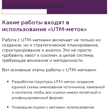
конфиденциальности
*
This field should be left blank
Какие работы входят в
использование «UTM-меток»
Работа с UTM-метками включает не только их
создание, но и стратегическое планирование,
структурирование и анализ. Это не просто
«добавить хвост к ссылке», а целая система,
требующая внимания и методичности.
Вот основные этапы работы с UTM-метками:
Разработка структуры UTM-меток: создание
единой схемы именования источников, кампаний
и контента, чтобы все ссылки имели понятный и
унифицированный формат.
Генерация ссылок с метками: использование