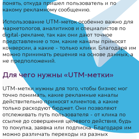
понять, откуда пришел пользователь и по
какому рекламному сообщению.
Использование UTM-меток особенно важно для
маркетологов, аналитиков и специалистов по
digital-рекламе, так как они дают точное
представление о том, какие каналы приносят
конверсии, а какие - только клики. Благодаря им
можно принимать решения на основе данных, а
не предположений.
Для чего нужны «UTM-метки»
UTM-метки нужны для того, чтобы бизнес мог
точно понимать, какие рекламные каналы
действительно приносят клиентов, а какие
только расходуют бюджет. Они позволяют
отслеживать путь пользователя - от клика по
ссылке до совершения целевого действия, будь
то покупка, заявка или подписка. Благодаря им
можно различать переходы из разных