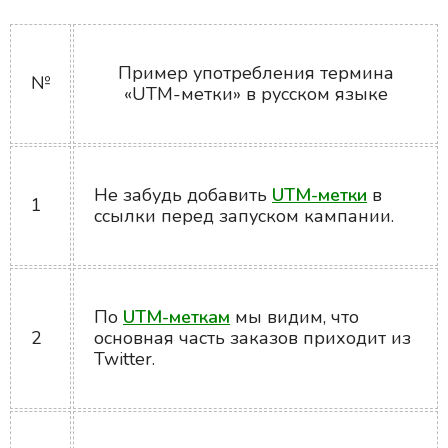
Пример употребления термина
№
«UTM-метки» в русском языке
Не забудь добавить
UTM-метки
в
1
ссылки перед запуском кампании.
По
UTM-меткам
мы видим, что
2
основная часть заказов приходит из
Twitter.