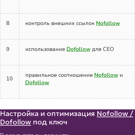
8
контроль внешних ссылок
Nofollow
9
использование
Dofollow
для СЕО
правильное соотношение
Nofollow
и
10
Dofollow
Настройка и оптимизация
Nofollow /
Dofollow
под ключ