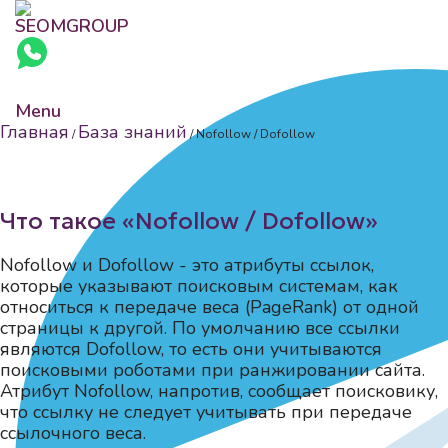
Menu
Главная
База знаний
/
/
Nofollow / Dofollow
Что такое «Nofollow / Dofollow»
Nofollow и Dofollow - это атрибуты ссылок,
которые указывают поисковым системам, как
относиться к передаче веса (PageRank) от одной
страницы к другой. По умолчанию все ссылки
являются Dofollow, то есть они учитываются
поисковыми роботами при ранжировании сайта.
Атрибут Nofollow, напротив, сообщает поисковику,
что ссылку не следует учитывать при передаче
ссылочного веса.