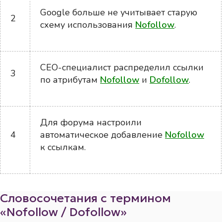
Google больше не учитывает старую
2
схему использования
Nofollow
.
СЕО-специалист распределил ссылки
3
по атрибутам
Nofollow
и
Dofollow
.
Для форума настроили
4
автоматическое добавление
Nofollow
к ссылкам.
Словосочетания с термином
«Nofollow / Dofollow»