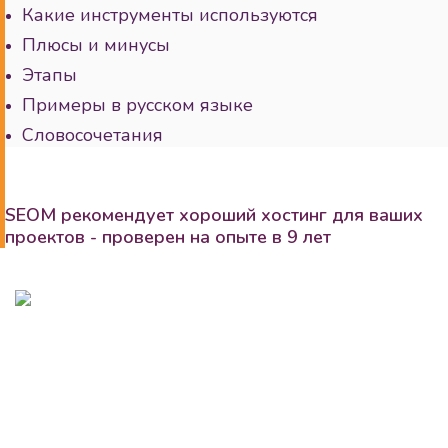
Какие инструменты используются
Плюсы и минусы
Этапы
Примеры в русском языке
Словосочетания
SEOM рекомендует хороший хостинг для ваших
проектов - проверен на опыте в 9 лет
8 (995) 501-82-11
go@seomgroup.ru
Компания