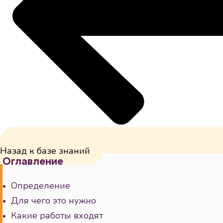
Назад к базе знаний
Оглавление
Определение
Для чего это нужно
Какие работы входят