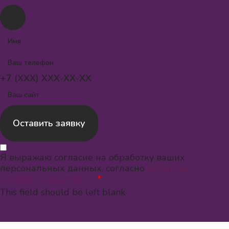
+7 (XXX) XXX-XX-XX
Оставить заявку
Я выражаю согласие на обработку ваших
персональных данных, согласно
политике
конфиденциальности
*
This field should be left blank