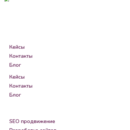
8 (995) 501-82-11
go@seomgroup.ru
Компания
Кейсы
Контакты
Блог
Кейсы
Контакты
Блог
Услуги
SEO продвижение