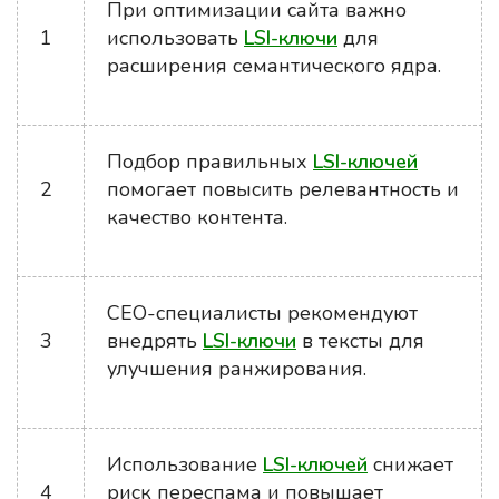
При оптимизации сайта важно
1
использовать
LSI-ключи
для
расширения семантического ядра.
Подбор правильных
LSI-ключей
2
помогает повысить релевантность и
качество контента.
СЕО-специалисты рекомендуют
3
внедрять
LSI-ключи
в тексты для
улучшения ранжирования.
Использование
LSI-ключей
снижает
4
риск переспама и повышает