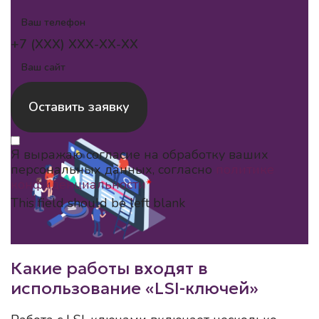
+7 (XXX) XXX-XX-XX
Оставить заявку
Я выражаю согласие на обработку ваших
персональных данных, согласно
политике
конфиденциальности
*
This field should be left blank
Какие работы входят в
использование «LSI-ключей»