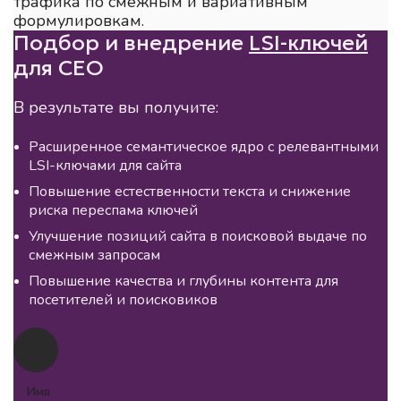
трафика по смежным и вариативным
формулировкам.
Подбор и внедрение
LSI-ключей
для СЕО
В результате вы получите:
Расширенное семантическое ядро с релевантными
LSI-ключами для сайта
Повышение естественности текста и снижение
риска переспама ключей
Улучшение позиций сайта в поисковой выдаче по
смежным запросам
Повышение качества и глубины контента для
посетителей и поисковиков