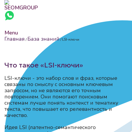
Menu
Главная
База знаний
/
/
LSI-ключи
Что такое «LSI-ключи»
LSI-ключи - это набор слов и фраз, которые
связаны по смыслу с основным ключевым
запросом, но не являются его точным
повторением. Они помогают поисковым
системам лучше понять контекст и тематику
текста, что повышает его релевантность и
качество.
Идея LSI (латентно-семантического