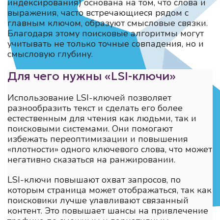
индексирования) основана на том, что слова и
выражения, часто встречающиеся рядом с
главным ключом, образуют смысловые связки.
Благодаря этому поисковые алгоритмы могут
учитывать не только точные совпадения, но и
смысловую глубину.
Для чего нужны «LSI-ключи»
Использование LSI-ключей позволяет
разнообразить текст и сделать его более
естественным для чтения как людьми, так и
поисковыми системами. Они помогают
избежать переоптимизации и повышения
«плотности» одного ключевого слова, что может
негативно сказаться на ранжировании.
LSI-ключи повышают охват запросов, по
которым страница может отображаться, так как
поисковики лучше улавливают связанный
контент. Это повышает шансы на привлечение