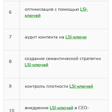
оптимизация с помощью
LSI-
6
ключей
7
аудит контента на
LSI-ключи
создание семантической стратегии
8
LSI-ключей
9
контроль плотности
LSI-ключей
внедрение
LSI-ключей
в СЕО-
10