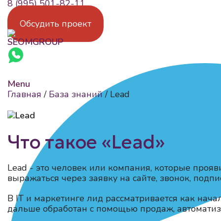
8 (995) 501-82-11
Обсудить проект
Menu
Главная
/
База знаний
/
Lead
Что такое «Lead»
Lead - это человек или компания, которые прояв
выражаться через заявку на сайте, звонок, подп
В IT и маркетинге лид рассматривается как нача
дальше обработан с помощью продаж, автомати