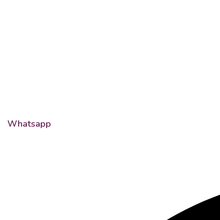
Whatsapp