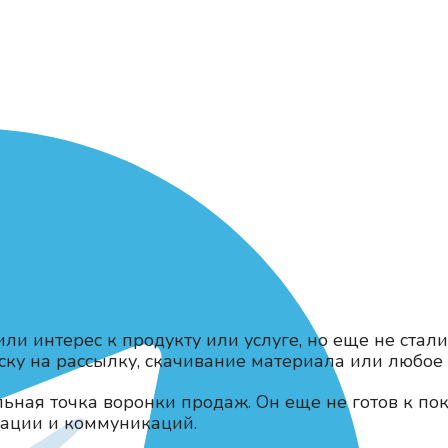
или интерес к продукту или услуге, но еще не ста
иску на рассылку, скачивание материала или любое
льная точка воронки продаж. Он еще не готов к п
зации и коммуникаций.