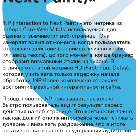
INP (Interaction to Next Paint) - это метрика из
набора Core Web Vitals, используемая для
оценки отзывчивости веб-страницы. Она
измеряет время от момента, когда пользователь
совершает действие (например, клик по кнопке
или ввод текста), до того момента, когда браузер
отобразит визуальный отклик на экране. В
отличие от старой метрики FID (First Input Delay),
которая учитывала только задержку начала
обработки, INP более комплексно отражает
восприятие реальной интерактивности сайта.
Проще говоря, INP показывает, насколько
быстро пользователь видит результат своего
действия на веб-странице. Это критически важно,
так как долгий отклик интерфейса может снижать
доверие и вызывать раздражение, что в итоге
негативно сказывается на удержании аудитории