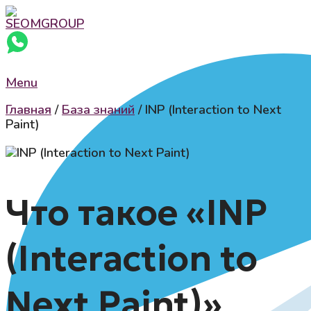
Menu
Главная
/
База знаний
/
INP (Interaction to Next
Paint)
Что такое «INP
(Interaction to
Next Paint)»