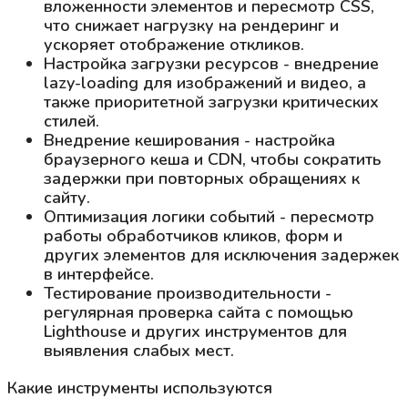
вложенности элементов и пересмотр CSS,
что снижает нагрузку на рендеринг и
ускоряет отображение откликов.
Настройка загрузки ресурсов - внедрение
lazy-loading для изображений и видео, а
также приоритетной загрузки критических
стилей.
Внедрение кеширования - настройка
браузерного кеша и CDN, чтобы сократить
задержки при повторных обращениях к
сайту.
Оптимизация логики событий - пересмотр
работы обработчиков кликов, форм и
других элементов для исключения задержек
в интерфейсе.
Тестирование производительности -
регулярная проверка сайта с помощью
Lighthouse и других инструментов для
выявления слабых мест.
Какие инструменты используются