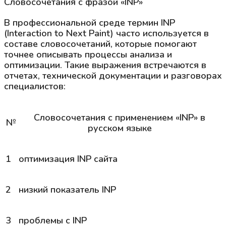
Словосочетания с фразой «INP»
В профессиональной среде термин INP
(Interaction to Next Paint) часто используется в
составе словосочетаний, которые помогают
точнее описывать процессы анализа и
оптимизации. Такие выражения встречаются в
отчетах, технической документации и разговорах
специалистов:
Словосочетания с применением «INP» в
№
русском языке
1
оптимизация
INP
сайта
2
низкий показатель
INP
3
проблемы с
INP