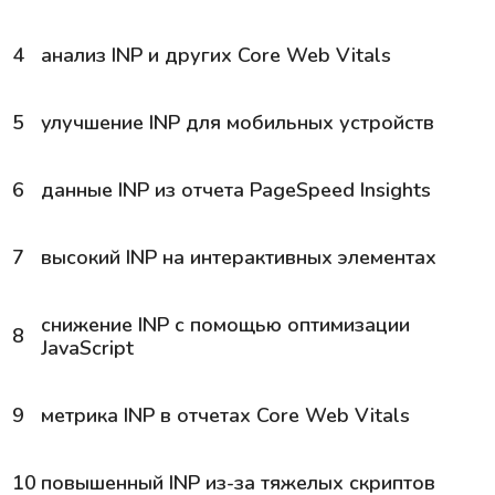
4
анализ
INP
и других Core Web Vitals
5
улучшение
INP
для мобильных устройств
6
данные
INP
из отчета PageSpeed Insights
7
высокий
INP
на интерактивных элементах
снижение
INP
с помощью оптимизации
8
JavaScript
9
метрика
INP
в отчетах Core Web Vitals
10
повышенный
INP
из-за тяжелых скриптов