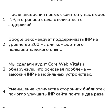
После внедрения новых скриптов у нас вырос
1
INP
, и страница стала откликаться с
задержкой.
Google рекомендует поддерживать
INP
на
2
уровне до 200 мс для комфортного
пользовательского опыта.
Мы сделали аудит Core Web Vitals и
3
обнаружили, что основная проблема —
высокий
INP
на мобильных устройствах.
Уменьшение количества сторонних библиотек
4
помогло улучшить
INP
сайта почти в два раза.