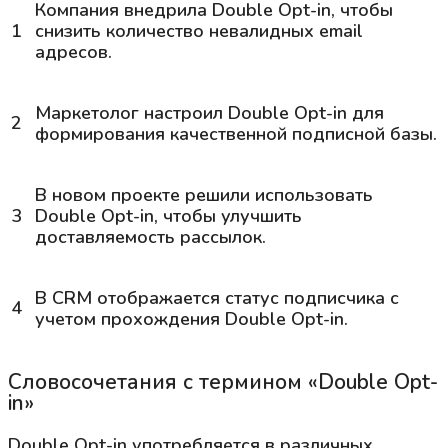
Компания внедрила
Double Opt-in
, чтобы
1
снизить количество невалидных email
адресов.
Маркетолог настроил
Double Opt-in
для
2
формирования качественной подписной базы.
В новом проекте решили использовать
3
Double Opt-in
, чтобы улучшить
доставляемость рассылок.
В CRM отображается статус подписчика с
4
учетом прохождения
Double Opt-in
.
Словосочетания с термином «Double Opt-
in»
Double Opt-in употребляется в различных