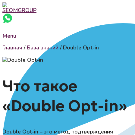
Menu
Главная
/
База знаний
/
Double Opt-in
Что такое
«Double Opt-in»
Double Opt-in – это метод подтверждения