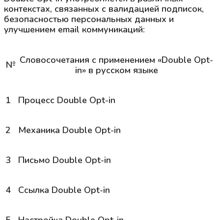
контекстах, связанных с валидацией подписок,
безопасностью персональных данных и
улучшением email коммуникаций:
Словосочетания с применением «Double Opt-
№
in» в русском языке
1
Процесс
Double Opt-in
2
Механика
Double Opt-in
3
Письмо
Double Opt-in
4
Ссылка
Double Opt-in
5
Настройка
Double Opt-in