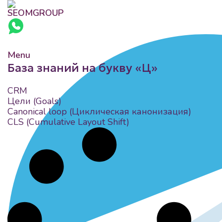
Menu
База знаний на букву «Ц»
CRM
Цели (Goals)
Canonical loop (Циклическая канонизация)
CLS (Cumulative Layout Shift)